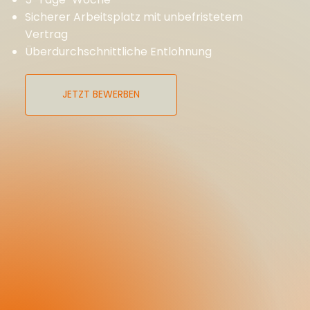
Sicherer Arbeitsplatz mit unbefristetem
Vertrag
Überdurchschnittliche Entlohnung
JETZT BEWERBEN